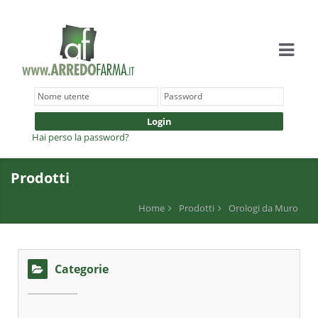
Login
Hai perso la password?
Prodotti
Home
Prodotti
Orologi da Muro
Categorie